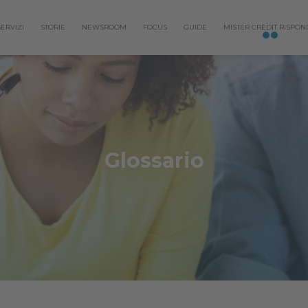
SERVIZI
STORIE
NEWSROOM
FOCUS
GUIDE
MISTER CREDIT RISPON
Glossario