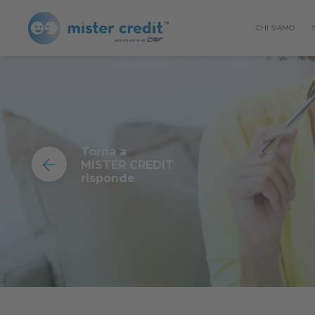
CHI SIAMO
Torna a
MISTER CREDIT
risponde