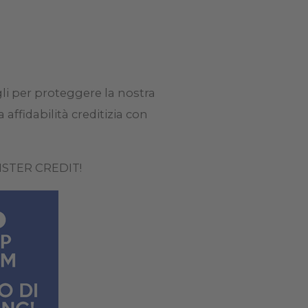
gli per proteggere la nostra
affidabilità creditizia con
 MISTER CREDIT!