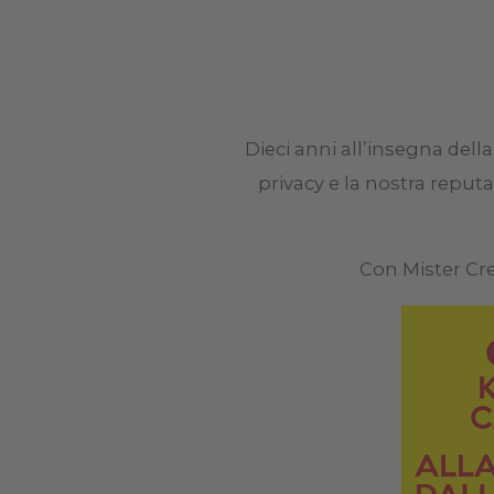
Dieci anni all’insegna dell
privacy e la nostra reputa
Con Mister Cre