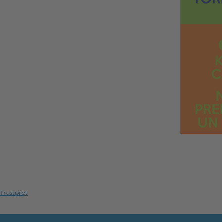
Trustpilot