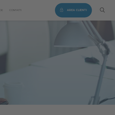
DE
CONTATTI
AREA CLIENTI