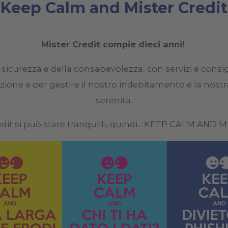
Keep Calm and Mister Credit
​​​Mister Credit compie dieci anni!
a sicurezza e della consapevolezza, con servizi e consi
zione e per gestire il nostro indebitamento e la nostra 
serenità.
dit si può stare tranquilli, quindi... KEEP CALM AND