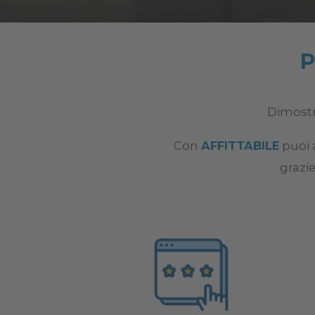
P
Dimostra
Con
AFFITTABILE
puoi 
grazie