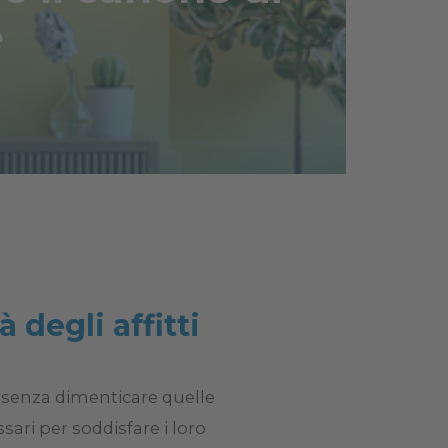
e
à degli affitti
ni senza dimenticare quelle
sari per soddisfare i loro