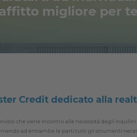
affitto migliore per t
ster Credit dedicato alla realt
ervizio che viene incontro alle necessità degli inquili
fornendo ad entrambe le parti tutti gli strumenti neces