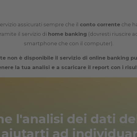
servizio assicurati sempre che il
conto corrente
che hai
ramite il servizio di
home banking
(dovresti riuscire a
smartphone che con il computer).
e non è disponibile il servizio di online banking p
nere la tua analisi e a scaricare il report con i risul
e l'analisi dei dati de
aiutarti ad individuar