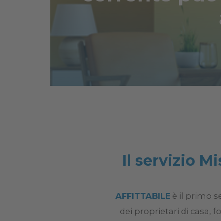
Il servizio Mi
AFFITTABILE
è il primo s
dei proprietari di casa, 