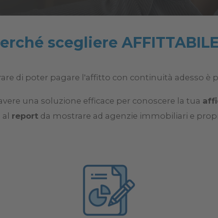
erché scegliere AFFITTABIL
re di poter pagare l'affitto con continuità adesso è pi
avere una soluzione efficace per conoscere la tua
aff
 al
report
da mostrare ad agenzie immobiliari e propri