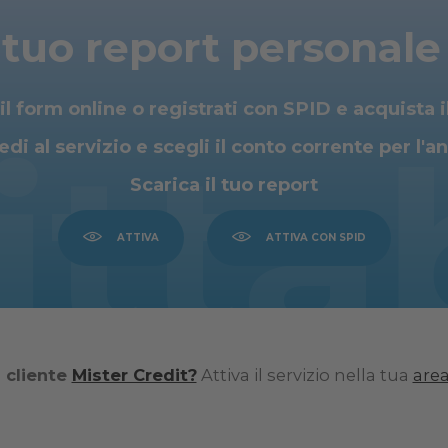
l tuo report personale 
l form online o registrati con SPID e acquista i
itta
di al servizio e scegli il conto corrente per l'an
Scarica il tuo report
ATTIVA
ATTIVA CON SPID
à cliente
Mister Credit?
Attiva il servizio nella tua
area