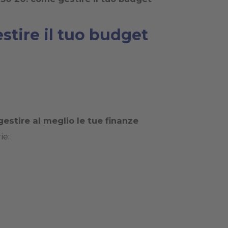
stire il tuo budget
gestire al meglio le tue finanze
ie: