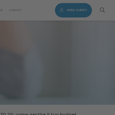
DE
CONTATTI
AREA CLIENTI
30 20: come gestire il tuo budget