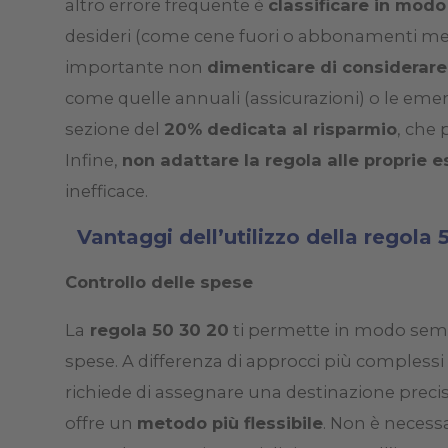
altro errore frequente è
classificare in modo
desideri (come cene fuori o abbonamenti mensi
importante non
dimenticare di considerare 
come quelle annuali (assicurazioni) o le emerg
sezione del
20% dedicata al risparmio
, che 
Infine,
non adattare la regola alle proprie 
inefficace.
Vantaggi dell’utilizzo della regola 
Controllo delle spese
La
regola 50 30 20
ti permette in modo sempl
spese. A differenza di approcci più complessi
richiede di assegnare una destinazione preci
offre un
metodo più flessibile
. Non è necess