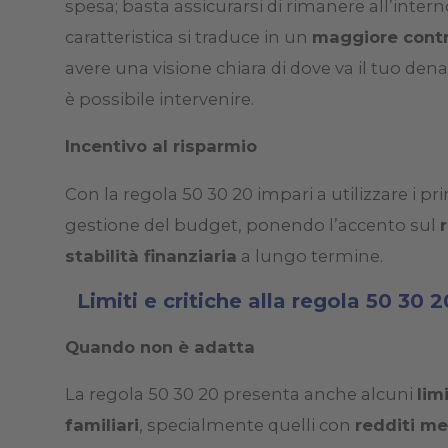
spesa; basta assicurarsi di rimanere all’inter
caratteristica si traduce in un
maggiore contr
avere una visione chiara di dove va il tuo denar
è possibile intervenire.
Incentivo al risparmio
Con la regola 50 30 20 impari a utilizzare i p
gestione del budget, ponendo l’accento sul
stabilità finanziaria
a lungo termine.
Limiti e critiche alla regola 50 30 2
Quando non è adatta
La regola 50 30 20 presenta anche alcuni
limi
familiari
, specialmente quelli con
redditi me