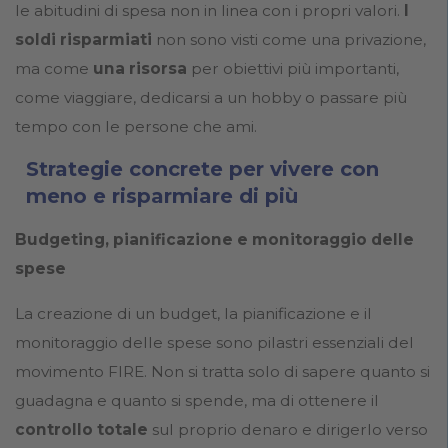
le abitudini di spesa non in linea con i propri valori.
I
soldi risparmiati
non sono visti come una privazione,
ma come
una risorsa
per obiettivi più importanti,
come viaggiare, dedicarsi a un hobby o passare più
tempo con le persone che ami.
Strategie concrete per vivere con
meno e risparmiare di più
Budgeting, pianificazione e monitoraggio delle
spese
La creazione di un budget, la pianificazione e il
monitoraggio delle spese sono pilastri essenziali del
movimento FIRE. Non si tratta solo di sapere quanto si
guadagna e quanto si spende, ma di ottenere il
controllo totale
sul proprio denaro e dirigerlo verso