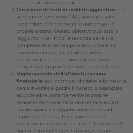
senza intaccare i risparmi.
Creazione di fonti di reddito aggiuntive
: per
accelerare il percorso FIRE, non basta solo
risparmiare: è fondamentale aumentare le
proprie entrate. Questo obiettivo può essere
raggiunto in vari modi, a seconda delle tue
competenze e del tempo a disposizione: un
lavoro secondario, un'attività online o
investimenti che generano reddito, come
l’acquisto di proprietà immobiliari da affittare.
Miglioramento dell’alfabetizzazione
finanziaria
: per prendere decisioni informate su
come investire e gestire il denaro, è essenziale
approfondire costantemente le proprie
conoscenze. Non si tratta di diventare esperti,
ma di imparare a leggere un estratto conto,
capire la differenza tra le varie forme di
investimento e conoscere i rischi. Il mondo della
finanza è in continua evoluzione, e restare