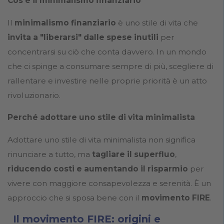
Cos'è il minimalismo finanziario
Il
minimalismo finanziario
è uno stile di vita che
invita a "liberarsi" dalle spese inutili
per
concentrarsi su ciò che conta davvero. In un mondo
che ci spinge a consumare sempre di più, scegliere di
rallentare e investire nelle proprie priorità è un atto
rivoluzionario.
Perché adottare uno stile di vita minimalista
Adottare uno stile di vita minimalista non significa
rinunciare a tutto, ma
tagliare il superfluo
,
riducendo costi e aumentando il risparmio
per
vivere con maggiore consapevolezza e serenità. È un
approccio che si sposa bene con il
movimento FIRE
.
Il movimento FIRE: origini e