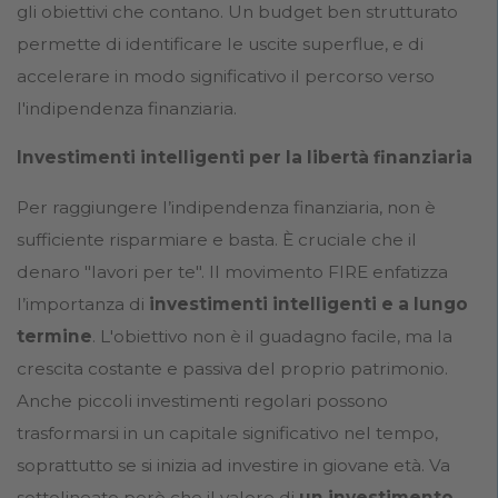
gli obiettivi che contano. Un budget ben strutturato
permette di identificare le uscite superflue, e di
accelerare in modo significativo il percorso verso
l'indipendenza finanziaria.
Investimenti intelligenti per la libertà finanziaria
Per raggiungere l’indipendenza finanziaria, non è
sufficiente risparmiare e basta. È cruciale che il
denaro "lavori per te". Il movimento FIRE enfatizza
l’importanza di
investimenti intelligenti e a lungo
termine
. L'obiettivo non è il guadagno facile, ma la
crescita costante e passiva del proprio patrimonio.
Anche piccoli investimenti regolari possono
trasformarsi in un capitale significativo nel tempo,
soprattutto se si inizia ad investire in giovane età. Va
sottolineato però che il valore di
un investimento