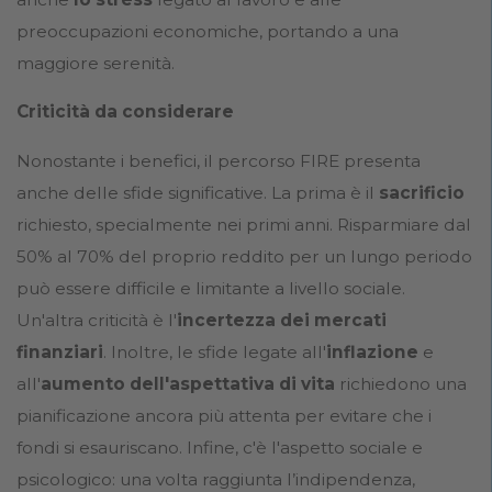
preoccupazioni economiche, portando a una
maggiore serenità.
Criticità da considerare
Nonostante i benefici, il percorso FIRE presenta
anche delle sfide significative. La prima è il
sacrificio
richiesto, specialmente nei primi anni. Risparmiare dal
50% al 70% del proprio reddito per un lungo periodo
può essere difficile e limitante a livello sociale.
Un'altra criticità è l'
incertezza dei mercati
finanziari
. Inoltre, le sfide legate all'
inflazione
e
all'
aumento dell'aspettativa di vita
richiedono una
pianificazione ancora più attenta per evitare che i
fondi si esauriscano. Infine, c'è l'aspetto sociale e
psicologico: una volta raggiunta l’indipendenza,