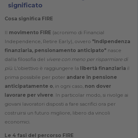
significato
Cosa significa FIRE
Il
movimento FIRE
(acronimo di Financial
Independence, Retire Early), ovvero
"Indipendenza
finanziaria, pensionamento anticipato"
nasce
dalla filosofia del
vivere con meno per risparmiare di
più
. L'obiettivo è raggiungere la
libertà finanziaria
il
prima possibile per poter
andare in pensione
anticipatamente o
, in ogni caso,
non dover
lavorare per vivere
. In particolar modo, si rivolge ai
giovani lavoratori disposti a fare sacrifici ora per
costruirsi un futuro migliore, libero da vincoli
economici.
Le 4 fasi del percorso FIRE