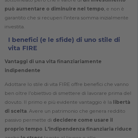
può aumentare o diminuire nel tempo
, e non è
garantito che si recuperi l’intera somma inizialmente
investita.
I benefici (e le sfide) di uno stile di
vita FIRE
Vantaggi di una vita finanziariamente
indipendente
Adottare lo stile di vita FIRE offre benefici che vanno
ben oltre l’obiettivo di smettere di lavorare prima del
dovuto. Il primo e più evidente vantaggio è la
libertà
di scelta
. Avere un patrimonio che genera reddito
passivo permette di
decidere come usare il
proprio tempo
.
L'indipendenza finanziaria
riduce
anche
lo stress
legato al lavoro e alle